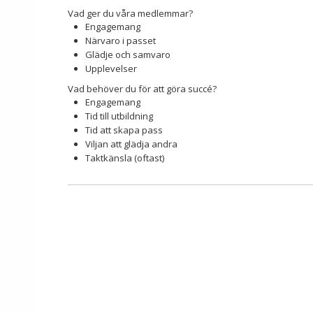
Vad ger du våra medlemmar?
Engagemang
Närvaro i passet
Glädje och samvaro
Upplevelser
Vad behöver du för att göra succé?
Engagemang
Tid till utbildning
Tid att skapa pass
Viljan att glädja andra
Taktkänsla (oftast)